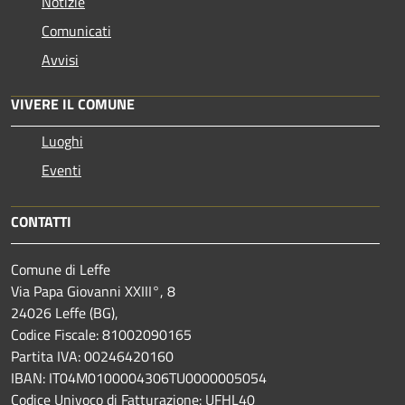
Notizie
Comunicati
Avvisi
VIVERE IL COMUNE
Luoghi
Eventi
CONTATTI
Comune di Leffe
Via Papa Giovanni XXIII°, 8
24026 Leffe (BG),
Codice Fiscale: 81002090165
Partita IVA: 00246420160
IBAN: IT04M0100004306TU0000005054
Codice Univoco di Fatturazione: UFHL40