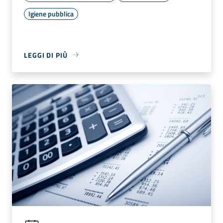
Igiene pubblica
LEGGI DI PIÙ