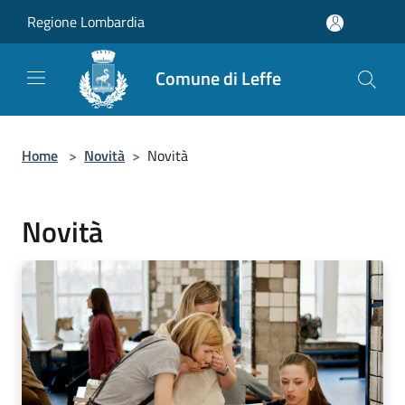
Salta al contenuto principale
Regione Lombardia
Comune di Leffe
Home
>
Novità
>
Novità
Novità