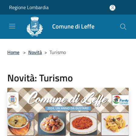
Salta al contenuto principale
Regione Lombardia
Comune di Leffe
Home
>
Novità
>
Turismo
Novità: Turismo