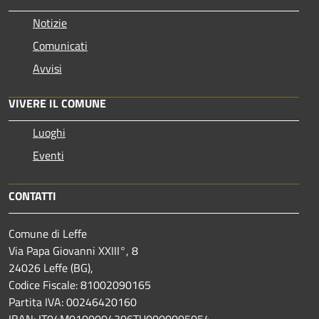
Notizie
Comunicati
Avvisi
VIVERE IL COMUNE
Luoghi
Eventi
CONTATTI
Comune di Leffe
Via Papa Giovanni XXIII°, 8
24026 Leffe (BG),
Codice Fiscale: 81002090165
Partita IVA: 00246420160