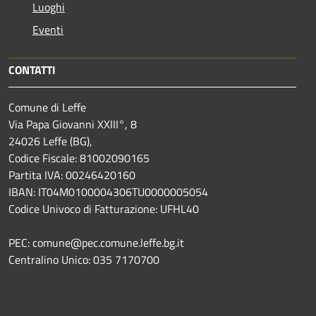
Luoghi
Eventi
CONTATTI
Comune di Leffe
Via Papa Giovanni XXIII°, 8
24026 Leffe (BG),
Codice Fiscale: 81002090165
Partita IVA: 00246420160
IBAN: IT04M0100004306TU0000005054
Codice Univoco di Fatturazione: UFHL40
PEC: comune@pec.comune.leffe.bg.it
Centralino Unico: 035 7170700