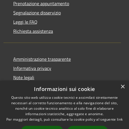
Prenotazione appuntamento
Segnalazione disservizio
Leggi le FAQ
Richiesta assistenza
Amministrazione trasparente
Informativa privacy
Note legali
×
Dichiarazione di accessibilità
Informazioni sui cookie
Questo sito web utilizza cookie tecnici e assimilati strettamente
necessari al corretto funzionamento e alla navigazione del sito,
nonché un cookie tecnico analitico al solo fine di elaborare
informazioni statistiche, aggregate e anonime.
RSS
Copyright © 2026 • Comune di
Per maggiori dettagli, può consultare la cookie policy al seguente
link
Accessibilità
Leffe • Powered by