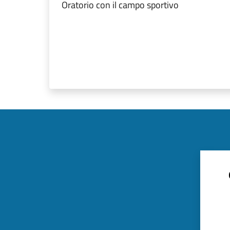
Oratorio con il campo sportivo