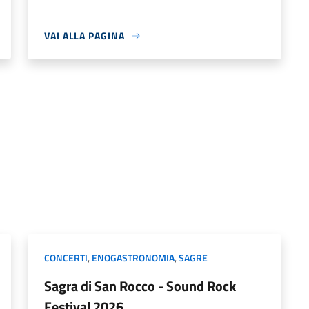
VAI ALLA PAGINA
CONCERTI
,
ENOGASTRONOMIA
,
SAGRE
Sagra di San Rocco - Sound Rock
Festival 2026