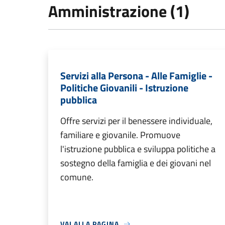
Amministrazione (1)
Servizi alla Persona - Alle Famiglie -
Politiche Giovanili - Istruzione
pubblica
Offre servizi per il benessere individuale,
familiare e giovanile. Promuove
l'istruzione pubblica e sviluppa politiche a
sostegno della famiglia e dei giovani nel
comune.
VAI ALLA PAGINA