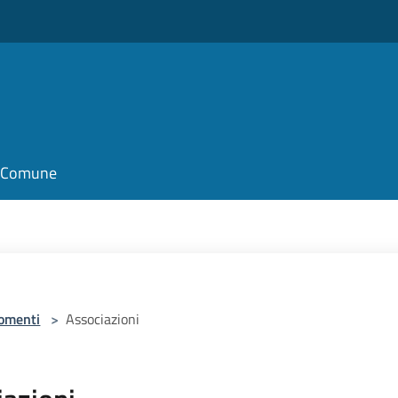
il Comune
omenti
>
Associazioni