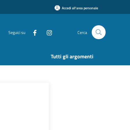
Accedi all'area personale
Seguici su
Cerca
Tutti gli argomenti