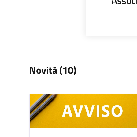
Assoc
Novità (10)