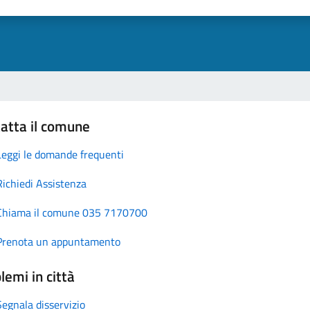
atta il comune
Leggi le domande frequenti
Richiedi Assistenza
Chiama il comune 035 7170700
Prenota un appuntamento
lemi in città
Segnala disservizio