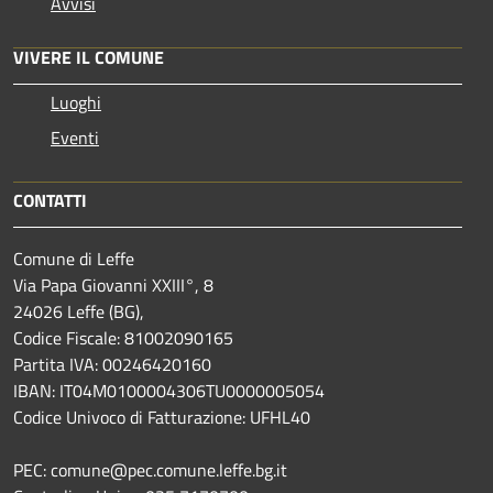
Avvisi
VIVERE IL COMUNE
Luoghi
Eventi
CONTATTI
Comune di Leffe
Via Papa Giovanni XXIII°, 8
24026 Leffe (BG),
Codice Fiscale: 81002090165
Partita IVA: 00246420160
IBAN: IT04M0100004306TU0000005054
Codice Univoco di Fatturazione: UFHL40
PEC: comune@pec.comune.leffe.bg.it