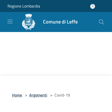
Salta al contenuto principale
Regione Lombardia
Comune di Leffe
Home
>
Argomenti
>
Covid-19