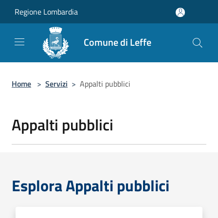
Salta al contenuto principale
Regione Lombardia
Comune di Leffe
Home
>
Servizi
>
Appalti pubblici
Appalti pubblici
Esplora Appalti pubblici