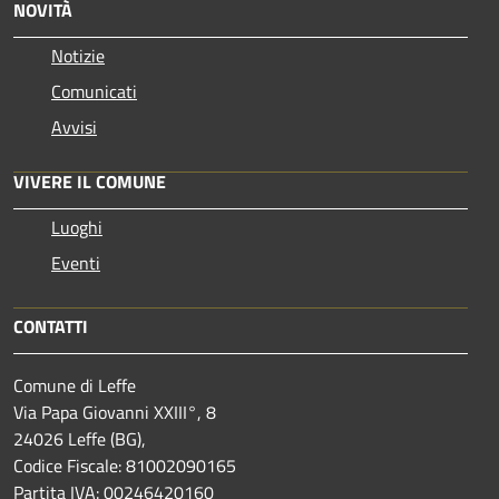
NOVITÀ
Notizie
Comunicati
Avvisi
VIVERE IL COMUNE
Luoghi
Eventi
CONTATTI
Comune di Leffe
Via Papa Giovanni XXIII°, 8
24026 Leffe (BG),
Codice Fiscale: 81002090165
Partita IVA: 00246420160