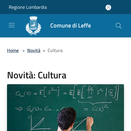
Salta al contenuto principale
Regione Lombardia
Comune di Leffe
Home
>
Novità
>
Cultura
Novità: Cultura