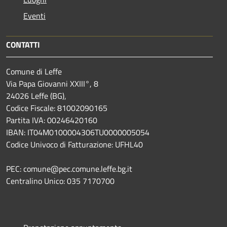
Eventi
CONTATTI
Comune di Leffe
Via Papa Giovanni XXIII°, 8
24026 Leffe (BG),
Codice Fiscale: 81002090165
Partita IVA: 00246420160
IBAN: IT04M0100004306TU0000005054
Codice Univoco di Fatturazione: UFHL40
PEC: comune@pec.comune.leffe.bg.it
Centralino Unico: 035 7170700