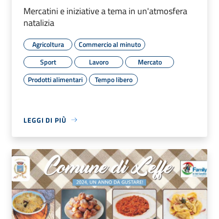
Mercatini e iniziative a tema in un'atmosfera
natalizia
Agricoltura
Commercio al minuto
Sport
Lavoro
Mercato
Prodotti alimentari
Tempo libero
LEGGI DI PIÙ