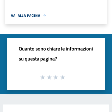
VAI ALLA PAGINA
Quanto sono chiare le informazioni
su questa pagina?