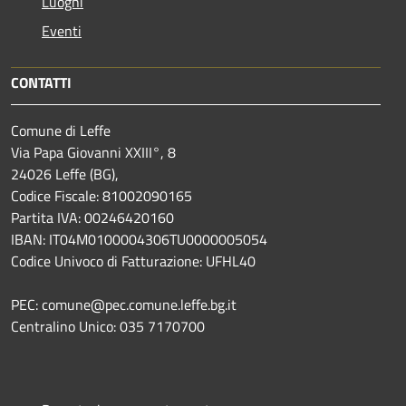
Luoghi
Eventi
CONTATTI
Comune di Leffe
Via Papa Giovanni XXIII°, 8
24026 Leffe (BG),
Codice Fiscale: 81002090165
Partita IVA: 00246420160
IBAN: IT04M0100004306TU0000005054
Codice Univoco di Fatturazione: UFHL40
PEC: comune@pec.comune.leffe.bg.it
Centralino Unico: 035 7170700