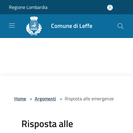
Salta al contenuto principale
Regione Lombardia
Comune di Leffe
Home
>
Argomenti
>
Risposta alle emergenze
Risposta alle