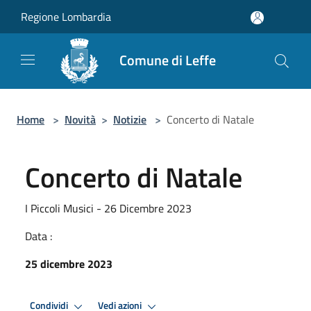
Salta al contenuto principale
Regione Lombardia
Comune di Leffe
Home
>
Novità
>
Notizie
>
Concerto di Natale
Concerto di Natale
I Piccoli Musici - 26 Dicembre 2023
Data :
25 dicembre 2023
Condividi
Vedi azioni