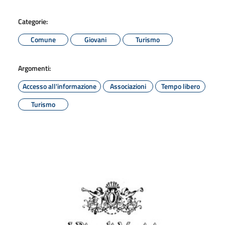
Categorie:
Comune
Giovani
Turismo
Argomenti:
Accesso all'informazione
Associazioni
Tempo libero
Turismo