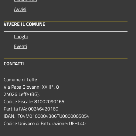
Avvisi
VIVERE IL COMUNE
Luoghi
Eventi
CONTATTI
Comune di Leffe
Via Papa Giovanni XXIII°, 8
24026 Leffe (BG),
Codice Fiscale: 81002090165
Partita IVA: 00246420160
IBAN: IT04M0100004306TU0000005054
Codice Univoco di Fatturazione: UFHL40