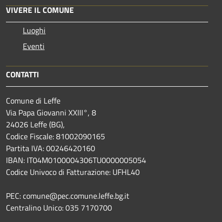
VIVERE IL COMUNE
Luoghi
Eventi
CONTATTI
Comune di Leffe
Via Papa Giovanni XXIII°, 8
24026 Leffe (BG),
Codice Fiscale: 81002090165
Partita IVA: 00246420160
IBAN: IT04M0100004306TU0000005054
Codice Univoco di Fatturazione: UFHL40
PEC: comune@pec.comune.leffe.bg.it
Centralino Unico: 035 7170700