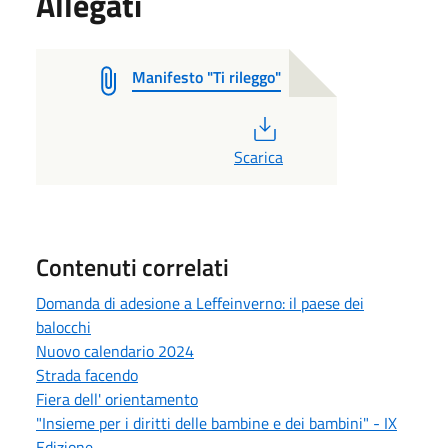
Allegati
Manifesto "Ti rileggo"
PDF
Scarica
Contenuti correlati
Domanda di adesione a Leffeinverno: il paese dei
balocchi
Nuovo calendario 2024
Strada facendo
Fiera dell' orientamento
"Insieme per i diritti delle bambine e dei bambini" - IX
Edizione