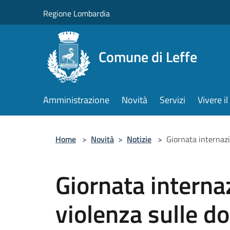
Salta al contenuto principale
Regione Lombardia
Comune di Leffe
Amministrazione
Novità
Servizi
Vivere 
Home
>
Novità
>
Notizie
>
Giornata internazi
Giornata interna
violenza sulle d