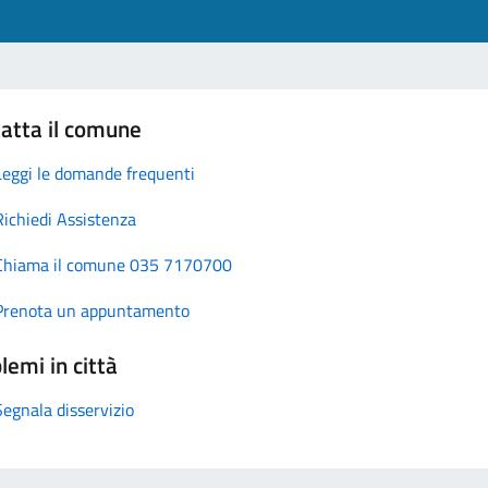
atta il comune
Leggi le domande frequenti
Richiedi Assistenza
Chiama il comune 035 7170700
Prenota un appuntamento
lemi in città
Segnala disservizio