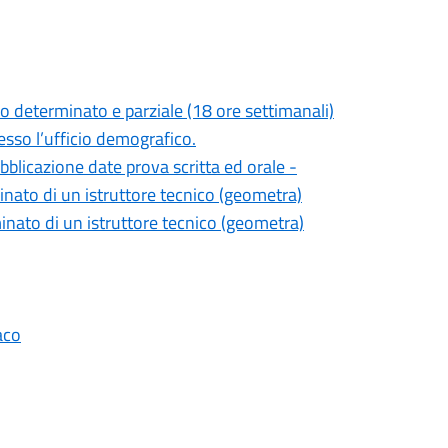
o determinato e parziale (18 ore settimanali)
resso l’ufficio demografico.
blicazione date prova scritta ed orale -
ato di un istruttore tecnico (geometra)
nato di un istruttore tecnico (geometra)
aco