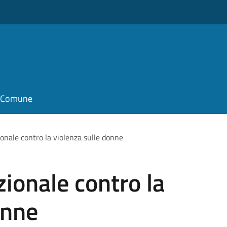
il Comune
onale contro la violenza sulle donne
zionale contro la
onne