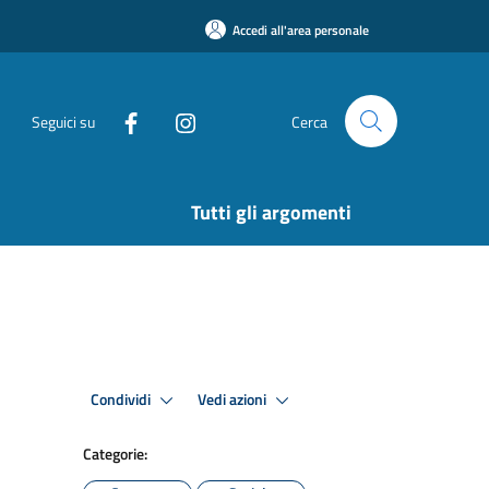
Accedi all'area personale
Seguici su
Cerca
Tutti gli argomenti
Condividi
Vedi azioni
Categorie: