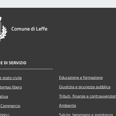
Comune di Leffe
E DI SERVIZIO
Educazione e formazione
 stato civile
Giustizia e sicurezza pubblica
 tempo libero
Tributi, finanze e contravvenzio
ativa
Ambiente
e Commercio
Salute, benessere e assistenza
bblici