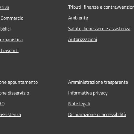
Tributi, finanze e contravvenzio
ativa
Ambiente
e Commercio
Salute, benessere e assistenza
bblici
Autorizzazioni
 urbanistica
 trasporti
ione appuntamento
Amministrazione trasparente
one disservizio
Informativa privacy
FAQ
Note legali
 assistenza
Dichiarazione di accessibilità