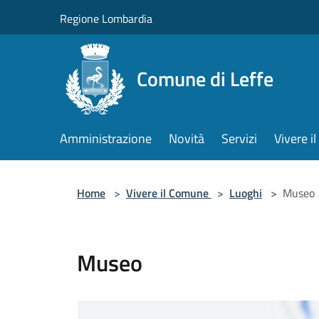
Salta al contenuto principale
Regione Lombardia
Comune di Leffe
Amministrazione
Novità
Servizi
Vivere 
Home
>
Vivere il Comune
>
Luoghi
>
Museo
Museo