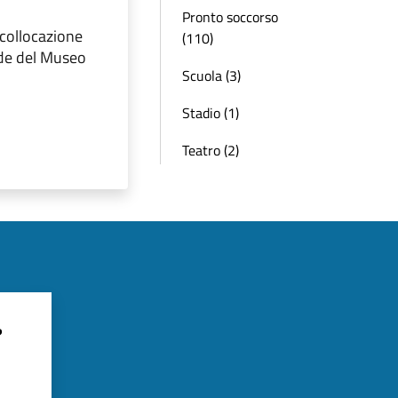
Pronto soccorso
collocazione
(110)
ede del Museo
Scuola (3)
Stadio (1)
Teatro (2)
?