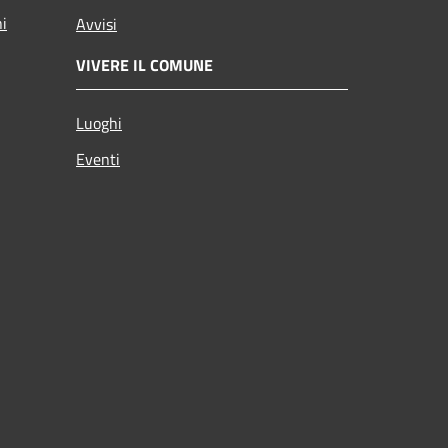
ni
Avvisi
VIVERE IL COMUNE
Luoghi
Eventi