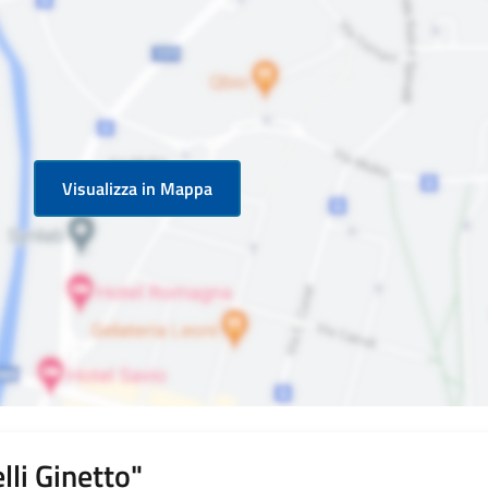
Visualizza in Mappa
lli Ginetto"