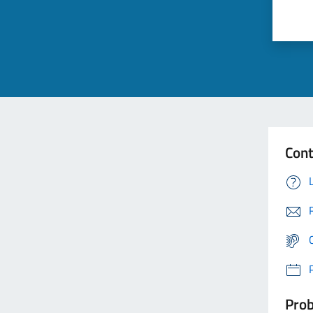
Cont
Prob