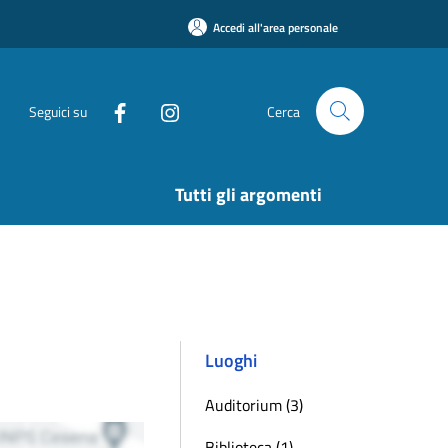
Accedi all'area personale
Seguici su
Cerca
Tutti gli argomenti
Luoghi
Auditorium (3)
Biblioteca (1)