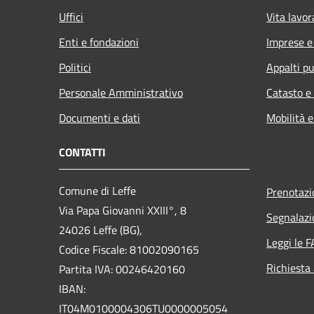
Uffici
Vita lavor
Enti e fondazioni
Imprese 
Politici
Appalti pu
Personale Amministrativo
Catasto e
Documenti e dati
Mobilità e
CONTATTI
Comune di Leffe
Prenotaz
Via Papa Giovanni XXIII°, 8
Segnalazi
24026 Leffe (BG),
Leggi le 
Codice Fiscale: 81002090165
Richiesta
Partita IVA: 00246420160
IBAN:
IT04M0100004306TU0000005054