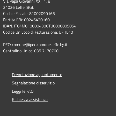
Via Papa Giovanni XXIII°, 8
24026 Leffe (BG),
Codice Fiscale: 81002090165
Partita IVA: 00246420160
IBAN: IT04M0100004306TU0000005054
Codice Univoco di Fatturazione: UFHL40
PEC: comune@pec.comune.leffe.bg.it
Centralino Unico: 035 7170700
Prenotazione appuntamento
Segnalazione disservizio
Leggi le FAQ
Richiesta assistenza