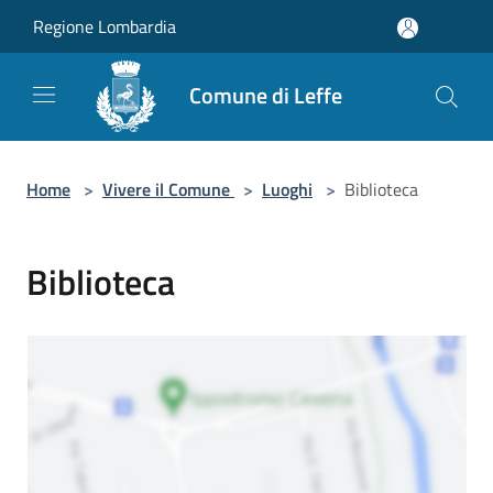
Salta al contenuto principale
Regione Lombardia
Comune di Leffe
Home
>
Vivere il Comune
>
Luoghi
>
Biblioteca
Biblioteca