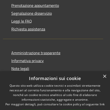
Prenotazione appuntamento
Segnalazione disservizio
Leggi le FAQ
Richiesta assistenza
Amministrazione trasparente
Informativa privacy
Note legali
×
Dichiarazione di accessibilità
Informazioni sui cookie
Questo sito web utilizza cookie tecnici e assimilati strettamente
necessari al corretto funzionamento e alla navigazione del sito,
nonché un cookie tecnico analitico al solo fine di elaborare
informazioni statistiche, aggregate e anonime.
RSS
Copyright © 2026 • Comune di
Per maggiori dettagli, può consultare la cookie policy al seguente
link
Accessibilità
Leffe • Powered by