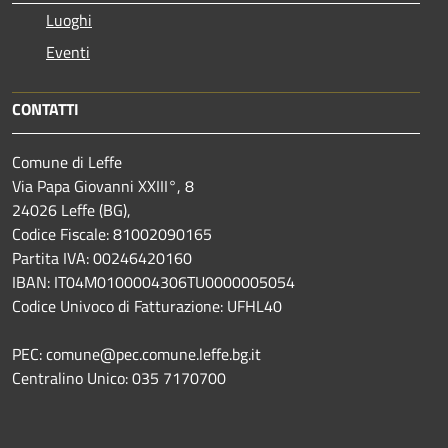
Luoghi
Eventi
CONTATTI
Comune di Leffe
Via Papa Giovanni XXIII°, 8
24026 Leffe (BG),
Codice Fiscale: 81002090165
Partita IVA: 00246420160
IBAN: IT04M0100004306TU0000005054
Codice Univoco di Fatturazione: UFHL40
PEC: comune@pec.comune.leffe.bg.it
Centralino Unico: 035 7170700