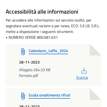
Accessibilità alle informazioni
Per accedere alle informazioni sul servizio svolto, per
segnalare eventuali reclami e per news, ECO. S.E.I.B. S.R.L.
mette a disposizione i seguenti strumenti:
• NUMERO VERDE 800.681.631
Calendario_Leffe_2024
28-11-2023
PDF
Allegato 264.33 KB
formato pdf
Scarica
Guida smaltimento rifiuti
28-11-2023