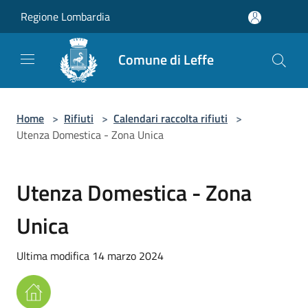
Salta al contenuto principale
Regione Lombardia
Comune di Leffe
Home
>
Rifiuti
>
Calendari raccolta rifiuti
>
Utenza Domestica - Zona Unica
Utenza Domestica - Zona
Unica
Ultima modifica 14 marzo 2024