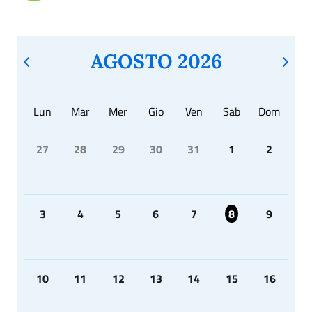
AGOSTO 2026
Lun
Mar
Mer
Gio
Ven
Sab
Dom
27
28
29
30
31
1
2
3
4
5
6
7
8
9
10
11
12
13
14
15
16