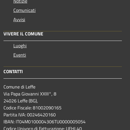
Notizie
Comunicati
Avvisi
VIVERE IL COMUNE
Luoghi
Eventi
CONTATTI
Comune di Leffe
Via Papa Giovanni XXIII°, 8
24026 Leffe (BG),
Codice Fiscale: 81002090165
Partita IVA: 00246420160
IBAN: IT04M0100004306TU0000005054
Codice Univoco di Fatturazione: UFHL40