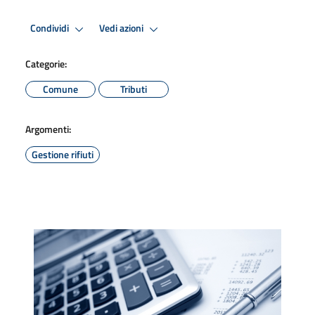
Condividi
Vedi azioni
Categorie:
Comune
Tributi
Argomenti:
Gestione rifiuti