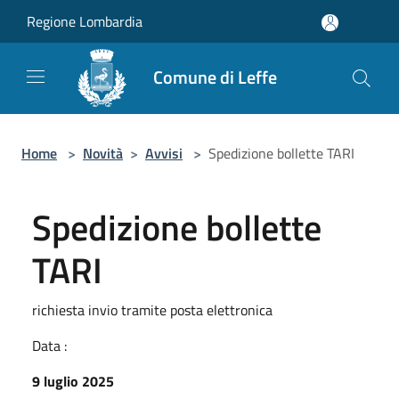
Salta al contenuto principale
Regione Lombardia
Comune di Leffe
Home
>
Novità
>
Avvisi
>
Spedizione bollette TARI
Spedizione bollette
TARI
richiesta invio tramite posta elettronica
Data :
9 luglio 2025