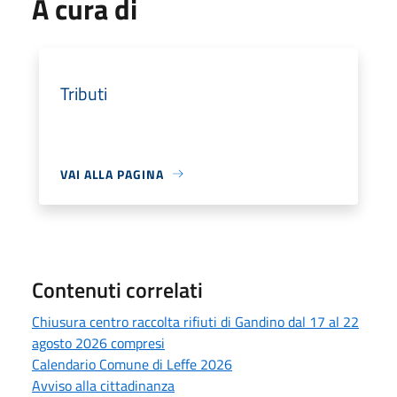
A cura di
Tributi
VAI ALLA PAGINA
Contenuti correlati
Chiusura centro raccolta rifiuti di Gandino dal 17 al 22
agosto 2026 compresi
Calendario Comune di Leffe 2026
Avviso alla cittadinanza