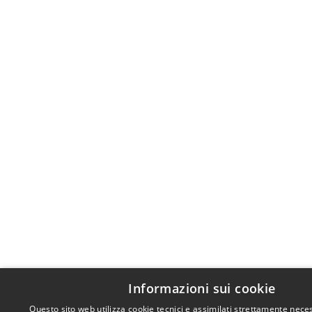
Informazioni sui cookie
Questo sito web utilizza cookie tecnici e assimilati strettamente neces