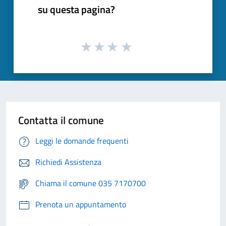
su questa pagina?
Contatta il comune
Leggi le domande frequenti
Richiedi Assistenza
Chiama il comune 035 7170700
Prenota un appuntamento