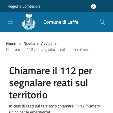
Salta al contenuto principale
Regione Lombardia
Comune di Leffe
Home
>
Novità
>
Avvisi
>
Chiamare il 112 per segnalare reati sul territorio
Chiamare il 112 per
segnalare reati sul
territorio
In caso di reati sul territorio chiamare il 112 (numero
unico per le emergenze)