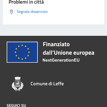
Problemi in città
Segnala disservizio
Comune di Leffe
SEGUICI SU