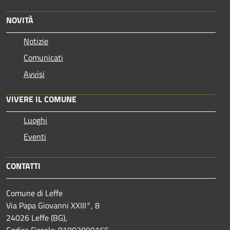
NOVITÀ
Notizie
Comunicati
Avvisi
VIVERE IL COMUNE
Luoghi
Eventi
CONTATTI
Comune di Leffe
Via Papa Giovanni XXIII°, 8
24026 Leffe (BG),
Codice Fiscale: 81002090165