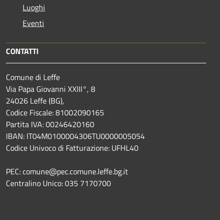
Luoghi
Eventi
CONTATTI
Comune di Leffe
Via Papa Giovanni XXIII°, 8
24026 Leffe (BG),
Codice Fiscale: 81002090165
Partita IVA: 00246420160
IBAN: IT04M0100004306TU0000005054
Codice Univoco di Fatturazione: UFHL40
PEC: comune@pec.comune.leffe.bg.it
Centralino Unico: 035 7170700