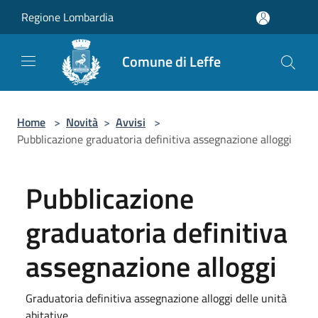
Salta al contenuto principale
Regione Lombardia
Comune di Leffe
Home
>
Novità
>
Avvisi
>
Pubblicazione graduatoria definitiva assegnazione alloggi
Pubblicazione
graduatoria definitiva
assegnazione alloggi
Graduatoria definitiva assegnazione alloggi delle unità
abitative