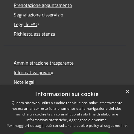
Prenotazione appuntamento
Segnalazione disservizio
Leggi le FAQ
Richiesta assistenza
Amministrazione trasparente
Informativa privacy
Note legali
×
Dichiarazione di accessibilità
Informazioni sui cookie
Questo sito web utilizza cookie tecnici e assimilati strettamente
necessari al corretto funzionamento e alla navigazione del sito,
nonché un cookie tecnico analitico al solo fine di elaborare
informazioni statistiche, aggregate e anonime.
RSS
Copyright © 2026 • Comune di
Per maggiori dettagli, può consultare la cookie policy al seguente
link
Accessibilità
Leffe • Powered by