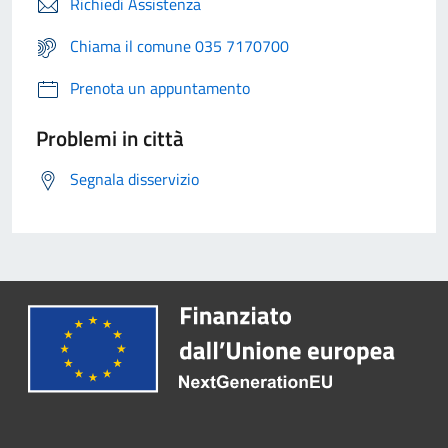
Richiedi Assistenza
Chiama il comune 035 7170700
Prenota un appuntamento
Problemi in città
Segnala disservizio