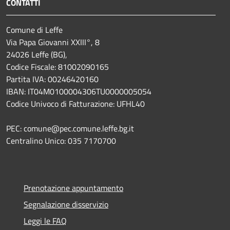
CONTATTI
Comune di Leffe
Via Papa Giovanni XXIII°, 8
24026 Leffe (BG),
Codice Fiscale: 81002090165
Partita IVA: 00246420160
IBAN: IT04M0100004306TU0000005054
Codice Univoco di Fatturazione: UFHL40
PEC: comune@pec.comune.leffe.bg.it
Centralino Unico: 035 7170700
Prenotazione appuntamento
Segnalazione disservizio
Leggi le FAQ