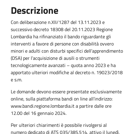
Descrizione
Con deliberazione n.XII/1287 del 13.11.2023 e
successivo decreto 18308 del 20.11.2023 Regione
Lombardia ha rifinanziato il bando riguardante gli
interventi a favore di persone con disabilità ovvero
minori e adulti con disturbi specifici dell’apprendimento
(DSA) per l’acquisizione di ausili o strumenti
tecnologicamente avanzati – quota anno 2023 e ha
apportato ulteriori modifiche al decreto n. 19023/2018
e s.m.
Le domande devono essere presentate esclusivamente
online, sulla piattaforma bandi on line all’indirizzo:
www.bandi.regione.lombardia.it a partire dalle ore
12.00 del 16 gennaio 2024.
Per ulteriori chiarimenti è possibile rivolgersi al
numero dedicato di ATS 035/385.514, attivo il lunedì,