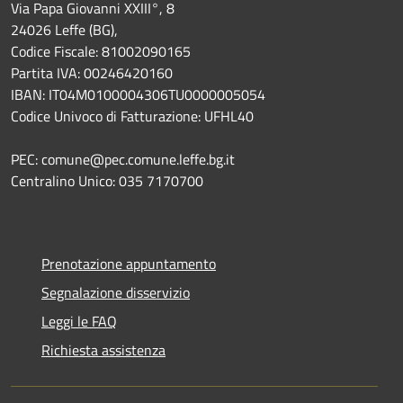
Via Papa Giovanni XXIII°, 8
24026 Leffe (BG),
Codice Fiscale: 81002090165
Partita IVA: 00246420160
IBAN: IT04M0100004306TU0000005054
Codice Univoco di Fatturazione: UFHL40
PEC: comune@pec.comune.leffe.bg.it
Centralino Unico: 035 7170700
Prenotazione appuntamento
Segnalazione disservizio
Leggi le FAQ
Richiesta assistenza