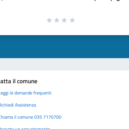
atta il comune
Leggi le domande frequenti
Richiedi Assistenza
Chiama il comune 035 7170700
Prenota un appuntamento