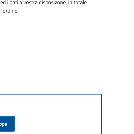
d i dati a vostra disposizone, in totale
l’ordine.
appa