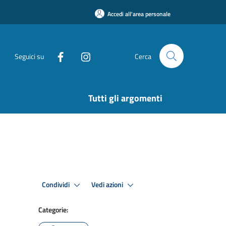
Accedi all'area personale
Seguici su
Cerca
Tutti gli argomenti
Condividi
Vedi azioni
Categorie: