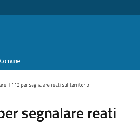
il Comune
re il 112 per segnalare reati sul territorio
per segnalare reati