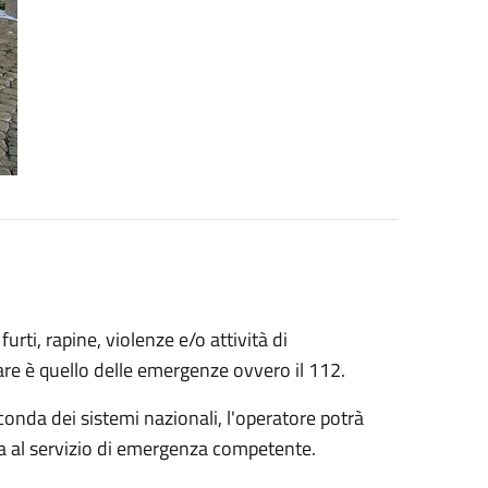
urti, rapine, violenze e/o attività di
are è quello delle emergenze ovvero il 112.
conda dei sistemi nazionali, l'operatore potrà
rla al servizio di emergenza competente.