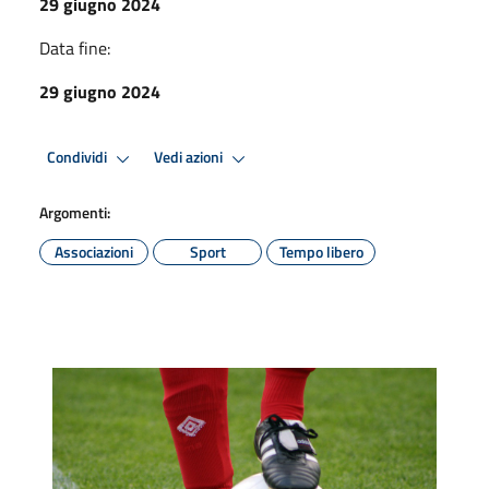
29 giugno 2024
Data fine:
29 giugno 2024
Condividi
Vedi azioni
Argomenti:
Associazioni
Sport
Tempo libero