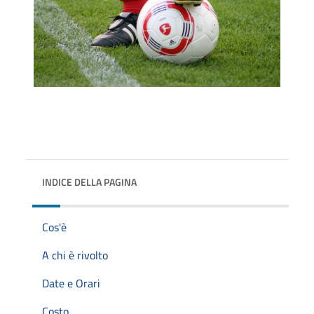
INDICE DELLA PAGINA
Cos'è
A chi è rivolto
Date e Orari
Costo