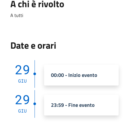
A chi è rivolto
A tutti
Date e orari
29
00:00 - Inizio evento
GIU
29
23:59 - Fine evento
GIU