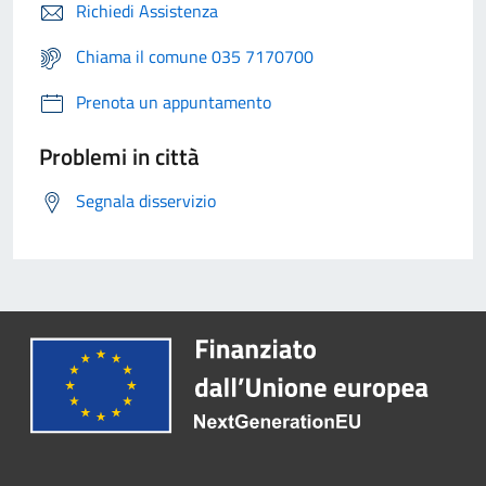
Richiedi Assistenza
Chiama il comune 035 7170700
Prenota un appuntamento
Problemi in città
Segnala disservizio