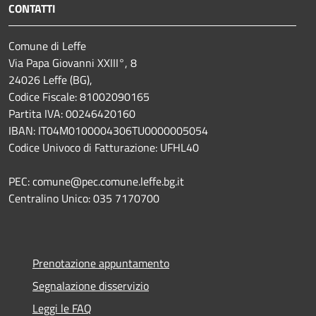
CONTATTI
Comune di Leffe
Via Papa Giovanni XXIII°, 8
24026 Leffe (BG),
Codice Fiscale: 81002090165
Partita IVA: 00246420160
IBAN: IT04M0100004306TU0000005054
Codice Univoco di Fatturazione: UFHL40
PEC: comune@pec.comune.leffe.bg.it
Centralino Unico: 035 7170700
Prenotazione appuntamento
Segnalazione disservizio
Leggi le FAQ