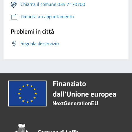
Chiama il comune 035 7170700
Prenota un appuntamento
Problemi in città
Segnala disservizio