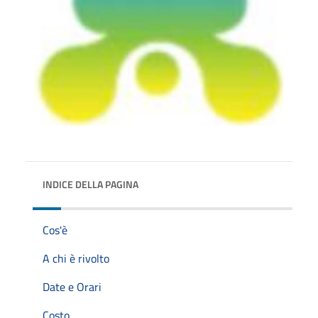
INDICE DELLA PAGINA
Cos'è
A chi è rivolto
Date e Orari
Costo