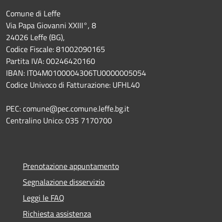
Comune di Leffe
Via Papa Giovanni XXIII°, 8
24026 Leffe (BG),
Codice Fiscale: 81002090165
Partita IVA: 00246420160
IBAN: IT04M0100004306TU0000005054
Codice Univoco di Fatturazione: UFHL40
PEC: comune@pec.comune.leffe.bg.it
Centralino Unico: 035 7170700
Prenotazione appuntamento
Segnalazione disservizio
Leggi le FAQ
Richiesta assistenza