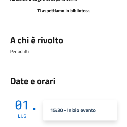
Ti aspettiamo in biblioteca
A chi è rivolto
Per adulti
Date e orari
01
15:30 - Inizio evento
LUG