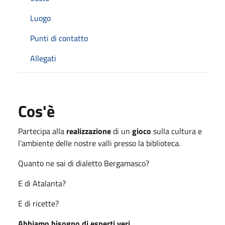
Luogo
Punti di contatto
Allegati
Cos'è
Partecipa alla
realizzazione
di un
gioco
sulla cultura e
l’ambiente delle nostre valli presso la biblioteca.
Quanto ne sai di dialetto Bergamasco?
E di Atalanta?
E di ricette?
Abbiamo bisogno di esperti veri…