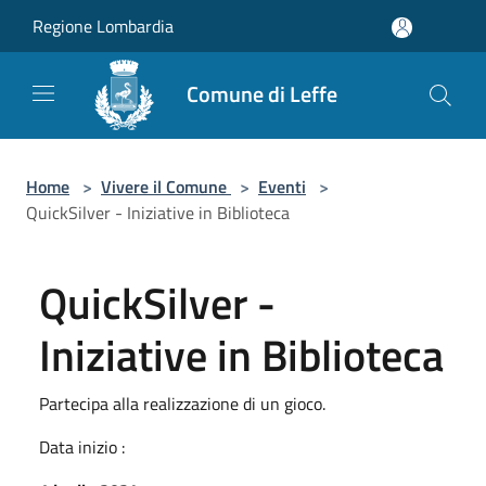
Salta al contenuto principale
Regione Lombardia
Comune di Leffe
Home
>
Vivere il Comune
>
Eventi
>
QuickSilver - Iniziative in Biblioteca
QuickSilver -
Iniziative in Biblioteca
Partecipa alla realizzazione di un gioco.
Data inizio :