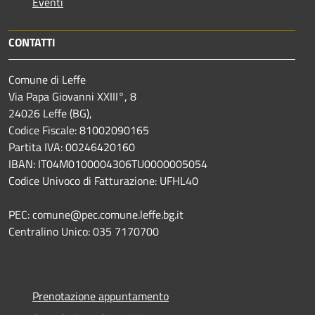
Eventi
CONTATTI
Comune di Leffe
Via Papa Giovanni XXIII°, 8
24026 Leffe (BG),
Codice Fiscale: 81002090165
Partita IVA: 00246420160
IBAN: IT04M0100004306TU0000005054
Codice Univoco di Fatturazione: UFHL40
PEC: comune@pec.comune.leffe.bg.it
Centralino Unico: 035 7170700
Prenotazione appuntamento