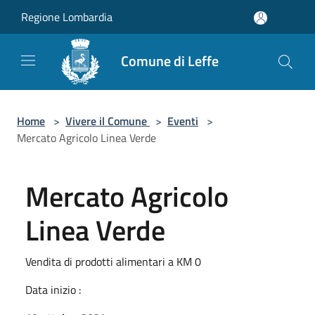
Salta al contenuto principale
Regione Lombardia
Comune di Leffe
Home
>
Vivere il Comune
>
Eventi
>
Mercato Agricolo Linea Verde
Mercato Agricolo
Linea Verde
Vendita di prodotti alimentari a KM 0
Data inizio :