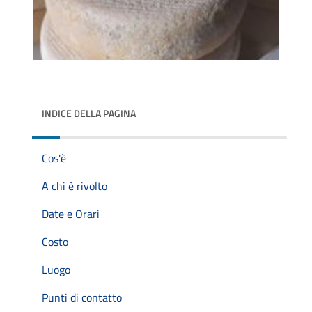
INDICE DELLA PAGINA
Cos'è
A chi è rivolto
Date e Orari
Costo
Luogo
Punti di contatto