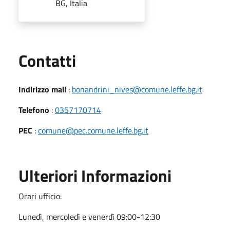
BG, Italia
Utili
Contatti
Indirizzo mail
:
bonandrini_nives@comune.leffe.bg.it
Telefono
:
0357170714
PEC
:
comune@pec.comune.leffe.bg.it
Ulteriori Informazioni
Orari ufficio:
Lunedì, mercoledì e venerdì 09:00-12:30