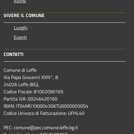
Avvisi
VIVERE IL COMUNE
Luoghi
Eventi
CONTATTI
Comune di Leffe
Via Papa Giovanni XXIII°, 8
24026 Leffe (BG),
Codice Fiscale: 81002090165
Partita IVA: 00246420160
IBAN: IT04M0100004306TU0000005054
Codice Univoco di Fatturazione: UFHL40
PEC: comune@pec.comune.leffe.bg.it