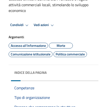
attività commerciali locali, stimolando lo sviluppo
economico
Condividi
Vedi azioni
Argomenti:
Accesso all'informazione
Morte
Comunicazione istituzionale
Politica commerciale
INDICE DELLA PAGINA
Competenze
Tipo di organizzazione
Persone che compongono la struttura