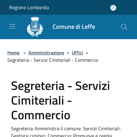
Salta al contenuto principale
Regione Lombardia
Comune di Leffe
Home
>
Amministrazione
>
Uffici
>
Segreteria - Servizi Cimiteriali - Commercio
Segreteria - Servizi
Cimiteriali -
Commercio
Segreteria: Amministra il comune. Servizi Cimiteriali:
Gestisce cimiteri. Commercio: Promuove e regola