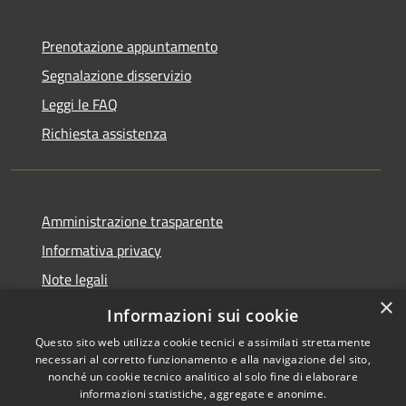
Prenotazione appuntamento
Segnalazione disservizio
Leggi le FAQ
Richiesta assistenza
Amministrazione trasparente
Informativa privacy
Note legali
×
Dichiarazione di accessibilità
Informazioni sui cookie
Questo sito web utilizza cookie tecnici e assimilati strettamente
necessari al corretto funzionamento e alla navigazione del sito,
nonché un cookie tecnico analitico al solo fine di elaborare
informazioni statistiche, aggregate e anonime.
RSS
Copyright © 2026 • Comune di