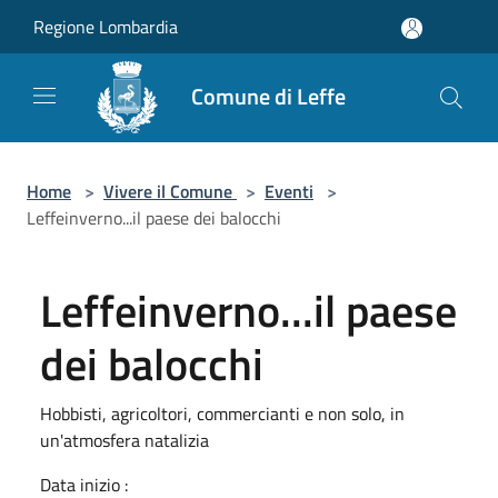
Salta al contenuto principale
Regione Lombardia
Comune di Leffe
Home
>
Vivere il Comune
>
Eventi
>
Leffeinverno...il paese dei balocchi
Leffeinverno...il paese
dei balocchi
Hobbisti, agricoltori, commercianti e non solo, in
un'atmosfera natalizia
Data inizio :