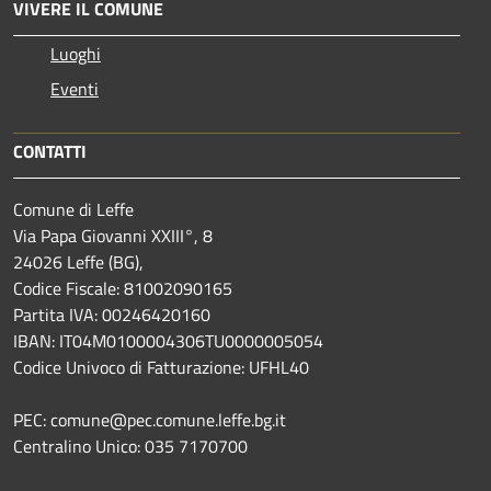
VIVERE IL COMUNE
Luoghi
Eventi
CONTATTI
Comune di Leffe
Via Papa Giovanni XXIII°, 8
24026 Leffe (BG),
Codice Fiscale: 81002090165
Partita IVA: 00246420160
IBAN: IT04M0100004306TU0000005054
Codice Univoco di Fatturazione: UFHL40
PEC: comune@pec.comune.leffe.bg.it
Centralino Unico: 035 7170700