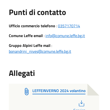
Punti di contatto
Ufficio commercio telefono
:
0357170714
Comune Leffe email
:
info@comune.leffe.bg.it
Gruppo Alpini Leffe mail
:
bonandrini_nives@comune.leffe.bg.it
Allegati
LEFFEINVERNO 2024 volantino
PDF