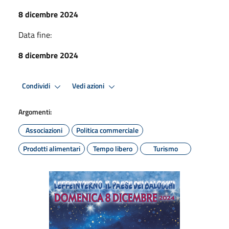
8 dicembre 2024
Data fine:
8 dicembre 2024
Condividi
Vedi azioni
Argomenti:
Associazioni
Politica commerciale
Prodotti alimentari
Tempo libero
Turismo