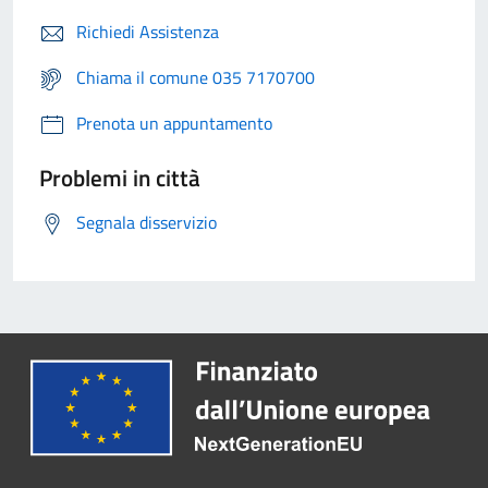
Richiedi Assistenza
Chiama il comune 035 7170700
Prenota un appuntamento
Problemi in città
Segnala disservizio