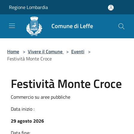
Salta al contenuto principale
Regione Lombardia
Comune di Leffe
Home
>
Vivere il Comune
>
Eventi
>
Festività Monte Croce
Festività Monte Croce
Commercio su aree pubbliche
Data inizio :
29 agosto 2026
Data fine: