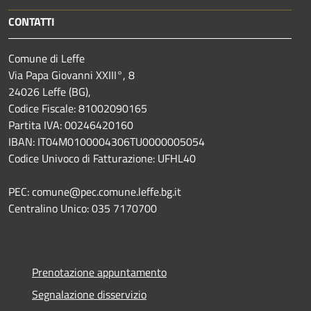
CONTATTI
Comune di Leffe
Via Papa Giovanni XXIII°, 8
24026 Leffe (BG),
Codice Fiscale: 81002090165
Partita IVA: 00246420160
IBAN: IT04M0100004306TU0000005054
Codice Univoco di Fatturazione: UFHL40
PEC: comune@pec.comune.leffe.bg.it
Centralino Unico: 035 7170700
Prenotazione appuntamento
Segnalazione disservizio