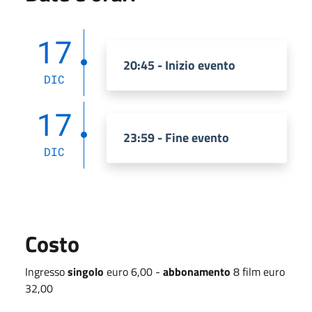
17
20:45 - Inizio evento
DIC
17
23:59 - Fine evento
DIC
Costo
Ingresso
singolo
euro 6,00 -
abbonamento
8 film euro
32,00