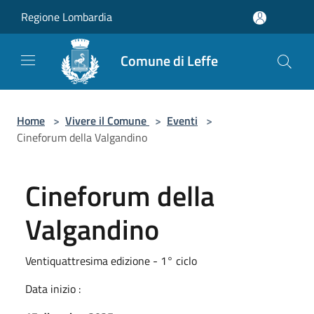
Salta al contenuto principale
Regione Lombardia
Comune di Leffe
Home
>
Vivere il Comune
>
Eventi
>
Cineforum della Valgandino
Cineforum della
Valgandino
Ventiquattresima edizione - 1° ciclo
Data inizio :