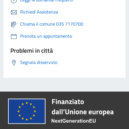
Richiedi Assistenza
Chiama il comune 035 7170700
Prenota un appuntamento
Problemi in città
Segnala disservizio