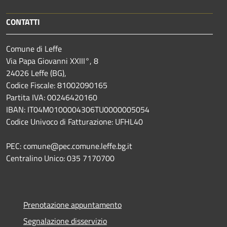
CONTATTI
Comune di Leffe
Via Papa Giovanni XXIII°, 8
24026 Leffe (BG),
Codice Fiscale: 81002090165
Partita IVA: 00246420160
IBAN: IT04M0100004306TU0000005054
Codice Univoco di Fatturazione: UFHL40
PEC: comune@pec.comune.leffe.bg.it
Centralino Unico: 035 7170700
Prenotazione appuntamento
Segnalazione disservizio