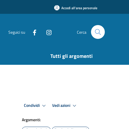
Accedi all'area personale
Seguici su
Cerca
Tutti gli argomenti
Condividi
Vedi azioni
Argomenti: