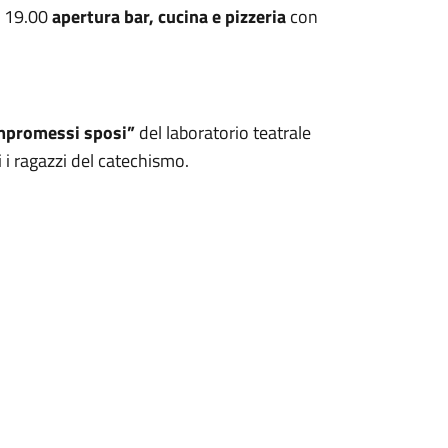
e 19.00
apertura bar, cucina e pizzeria
con
ompromessi sposi”
del laboratorio teatrale
i i ragazzi del catechismo.