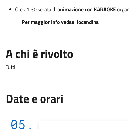
Ore 21.30 serata di
animazione con KARAOKE
organ
Per maggior info vedasi locandina
A chi è rivolto
Tutti
Date e orari
05