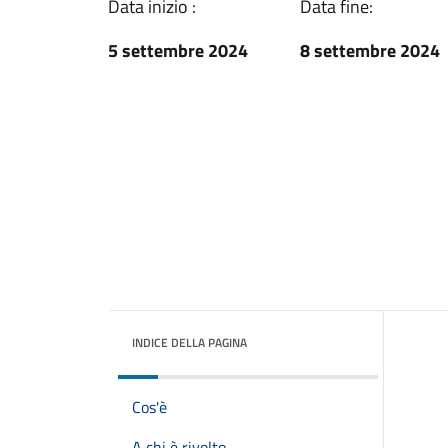
Data inizio :
Data fine:
5 settembre 2024
8 settembre 2024
INDICE DELLA PAGINA
Cos'è
A chi è rivolto