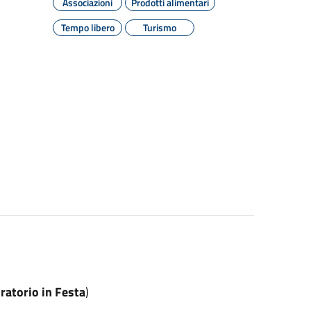
Associazioni
Prodotti alimentari
Tempo libero
Turismo
ratorio in Festa
)