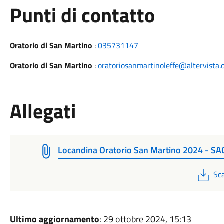
Punti di contatto
Oratorio di San Martino
:
035731147
Oratorio di San Martino
:
oratoriosanmartinoleffe@altervista.
Allegati
Locandina Oratorio San Martino 2024 - S
PD
Sca
Ultimo aggiornamento
: 29 ottobre 2024, 15:13