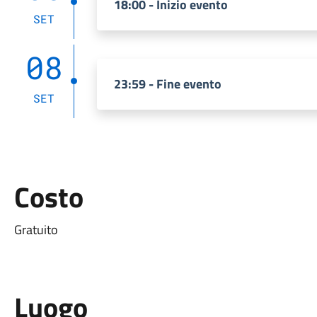
18:00 - Inizio evento
SET
08
23:59 - Fine evento
SET
Costo
Gratuito
Luogo