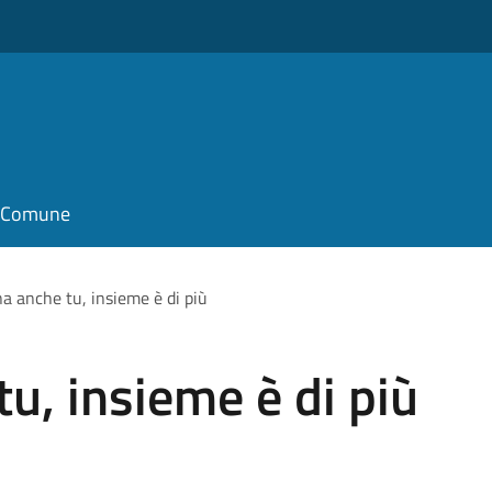
il Comune
 anche tu, insieme è di più
, insieme è di più