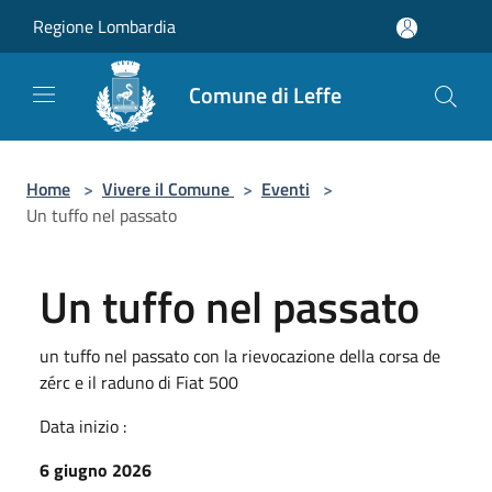
Salta al contenuto principale
Regione Lombardia
Comune di Leffe
Home
>
Vivere il Comune
>
Eventi
>
Un tuffo nel passato
Un tuffo nel passato
un tuffo nel passato con la rievocazione della corsa de
zérc e il raduno di Fiat 500
Data inizio :
6 giugno 2026