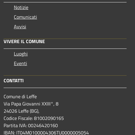
Notizie
Comunicati
Avvisi
VIVERE IL COMUNE
Luoghi
Eventi
CONTATTI
Comune di Leffe
Via Papa Giovanni XXIII°, 8
24026 Leffe (BG),
Codice Fiscale: 81002090165
Partita IVA: 00246420160
IBAN: IT04M0100004306TU0000005054