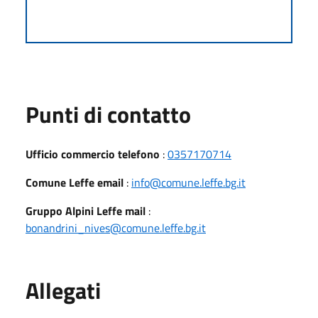
Punti di contatto
Ufficio commercio telefono
:
0357170714
Comune Leffe email
:
info@comune.leffe.bg.it
Gruppo Alpini Leffe mail
:
bonandrini_nives@comune.leffe.bg.it
Allegati