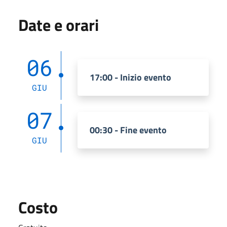
Date e orari
06
17:00 - Inizio evento
GIU
07
00:30 - Fine evento
GIU
Costo