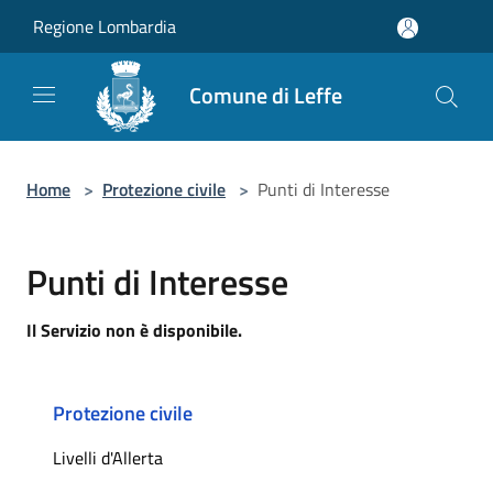
Salta al contenuto principale
Regione Lombardia
Comune di Leffe
Home
>
Protezione civile
>
Punti di Interesse
Punti di Interesse
Il Servizio non è disponibile.
Protezione civile
Livelli d'Allerta