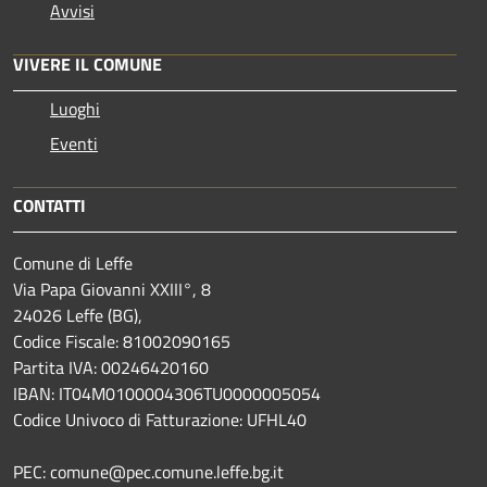
Avvisi
VIVERE IL COMUNE
Luoghi
Eventi
CONTATTI
Comune di Leffe
Via Papa Giovanni XXIII°, 8
24026 Leffe (BG),
Codice Fiscale: 81002090165
Partita IVA: 00246420160
IBAN: IT04M0100004306TU0000005054
Codice Univoco di Fatturazione: UFHL40
PEC: comune@pec.comune.leffe.bg.it