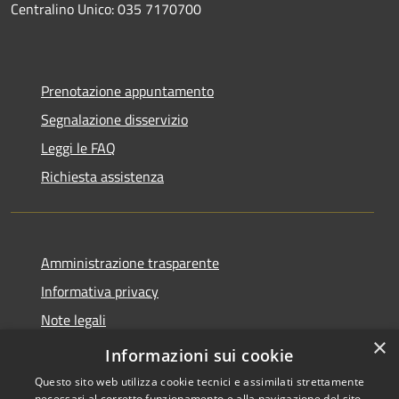
Centralino Unico: 035 7170700
Prenotazione appuntamento
Segnalazione disservizio
Leggi le FAQ
Richiesta assistenza
Amministrazione trasparente
Informativa privacy
Note legali
×
Dichiarazione di accessibilità
Informazioni sui cookie
Questo sito web utilizza cookie tecnici e assimilati strettamente
necessari al corretto funzionamento e alla navigazione del sito,