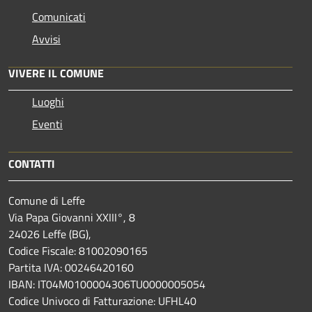
Comunicati
Avvisi
VIVERE IL COMUNE
Luoghi
Eventi
CONTATTI
Comune di Leffe
Via Papa Giovanni XXIII°, 8
24026 Leffe (BG),
Codice Fiscale: 81002090165
Partita IVA: 00246420160
IBAN: IT04M0100004306TU0000005054
Codice Univoco di Fatturazione: UFHL40