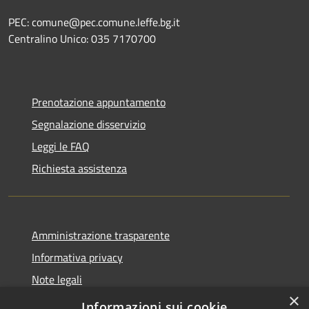
PEC: comune@pec.comune.leffe.bg.it
Centralino Unico: 035 7170700
Prenotazione appuntamento
Segnalazione disservizio
Leggi le FAQ
Richiesta assistenza
Amministrazione trasparente
Informativa privacy
Note legali
×
Dichiarazione di accessibilità
Informazioni sui cookie