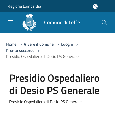
Salta al contenuto principale
Regione Lombardia
Comune di Leffe
Home
>
Vivere il Comune
>
Luoghi
>
Pronto soccorso
>
Presidio Ospedaliero di Desio PS Generale
Presidio Ospedaliero
di Desio PS Generale
Presidio Ospedaliero di Desio PS Generale