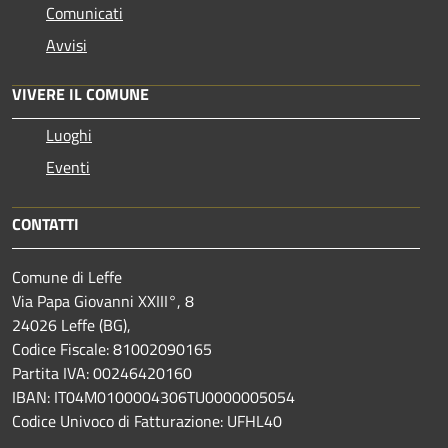
Comunicati
Avvisi
VIVERE IL COMUNE
Luoghi
Eventi
CONTATTI
Comune di Leffe
Via Papa Giovanni XXIII°, 8
24026 Leffe (BG),
Codice Fiscale: 81002090165
Partita IVA: 00246420160
IBAN: IT04M0100004306TU0000005054
Codice Univoco di Fatturazione: UFHL40