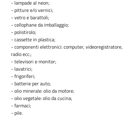
- lampade al neon;
- pitture e/o vernici;
- vetro e barattoli;
- cellophane da imballaggio;
- polistirolo;
- cassette in plastica;
- componenti elettronici: computer, videoregistratore,
radio ecc.;
- televisori e monitor;
- lavatrici;
- frigoriferi;
- batterie per auto;
- olio minerale: olio da motore;
- olio vegetale: olio da cucina;
- farmaci;
- pile.