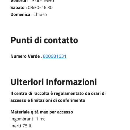
Venerdì
: 13:00-16:30
Sabato
: 08:30-16:30
Domenica
: Chiuso
Punti di contatto
Numero Verde
:
800681631
Ulteriori Informazioni
Il centro di raccolta è regolamentato da orari di
accesso e limitazioni di conferimento
Materiale q.tà max per accesso
Ingombranti 1 mc
Inerti 75 lt