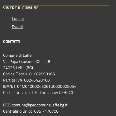
VIVERE IL COMUNE
Luoghi
Eventi
CONTATTI
Comune di Leffe
Via Papa Giovanni XXIII°, 8
24026 Leffe (BG),
Codice Fiscale: 81002090165
Partita IVA: 00246420160
IBAN: IT04M0100004306TU0000005054
Codice Univoco di Fatturazione: UFHL40
PEC: comune@pec.comune.leffe.bg.it
Centralino Unico: 035 7170700