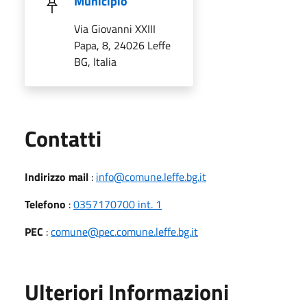
Municipio
Via Giovanni XXIII
Papa, 8, 24026 Leffe
BG, Italia
Utili
Contatti
Indirizzo mail
:
info@comune.leffe.bg.it
Telefono
:
0357170700 int. 1
PEC
:
comune@pec.comune.leffe.bg.it
Ulteriori Informazioni