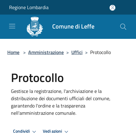
Salta al contenuto principale
Regione Lombardia
Comune di Leffe
Home
>
Amministrazione
>
Uffici
>
Protocollo
Protocollo
Gestisce la registrazione, l'archiviazione e la
distribuzione dei documenti ufficiali del comune,
garantendo l'ordine e la trasparenza
nell'amministrazione comunale.
Condividi
Vedi azioni