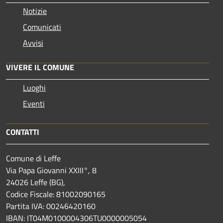
Notizie
Comunicati
Avvisi
VIVERE IL COMUNE
Luoghi
Eventi
CONTATTI
Comune di Leffe
Via Papa Giovanni XXIII°, 8
24026 Leffe (BG),
Codice Fiscale: 81002090165
Partita IVA: 00246420160
IBAN: IT04M0100004306TU0000005054