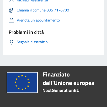
Richiedi Assistenza
Chiama il comune 035 7170700
Prenota un appuntamento
Problemi in città
Segnala disservizio