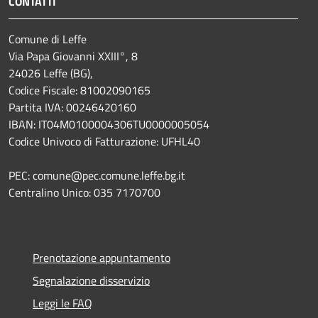
CONTATTI
Comune di Leffe
Via Papa Giovanni XXIII°, 8
24026 Leffe (BG),
Codice Fiscale: 81002090165
Partita IVA: 00246420160
IBAN: IT04M0100004306TU0000005054
Codice Univoco di Fatturazione: UFHL40
PEC: comune@pec.comune.leffe.bg.it
Centralino Unico: 035 7170700
Prenotazione appuntamento
Segnalazione disservizio
Leggi le FAQ