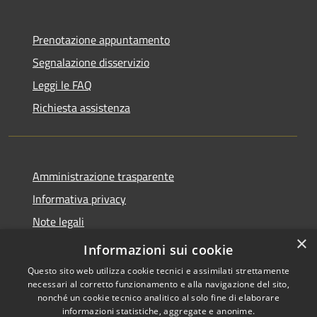
Prenotazione appuntamento
Segnalazione disservizio
Leggi le FAQ
Richiesta assistenza
Amministrazione trasparente
Informativa privacy
Note legali
×
Dichiarazione di accessibilità
Informazioni sui cookie
Questo sito web utilizza cookie tecnici e assimilati strettamente
necessari al corretto funzionamento e alla navigazione del sito,
nonché un cookie tecnico analitico al solo fine di elaborare
informazioni statistiche, aggregate e anonime.
RSS
Copyright © 2026 • Comune di