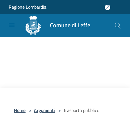
Salta al contenuto principale
Regione Lombardia
Comune di Leffe
Home
>
Argomenti
>
Trasporto pubblico