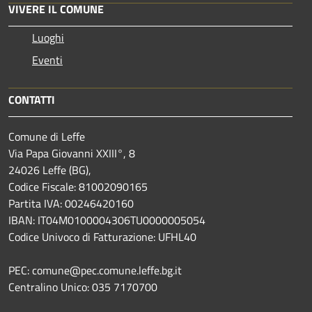
VIVERE IL COMUNE
Luoghi
Eventi
CONTATTI
Comune di Leffe
Via Papa Giovanni XXIII°, 8
24026 Leffe (BG),
Codice Fiscale: 81002090165
Partita IVA: 00246420160
IBAN: IT04M0100004306TU0000005054
Codice Univoco di Fatturazione: UFHL40
PEC: comune@pec.comune.leffe.bg.it
Centralino Unico: 035 7170700