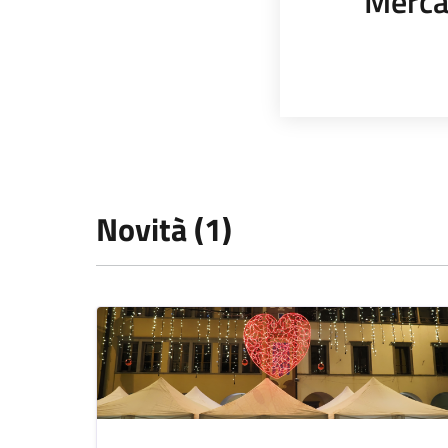
Merca
Novità (1)