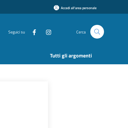
Accedi all'area personale
Seguici su
Cerca
Tutti gli argomenti