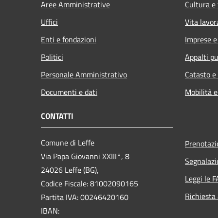
Aree Amministrative
Cultura e
Uffici
Vita lavor
Enti e fondazioni
Imprese 
Politici
Appalti pu
Personale Amministrativo
Catasto e
Documenti e dati
Mobilità e
CONTATTI
Comune di Leffe
Prenotaz
Via Papa Giovanni XXIII°, 8
Segnalazi
24026 Leffe (BG),
Leggi le 
Codice Fiscale: 81002090165
Richiesta
Partita IVA: 00246420160
IBAN: