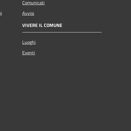
Comunicati
ni
Avvisi
VIVERE IL COMUNE
Luoghi
Eventi