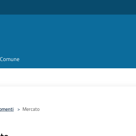
il Comune
omenti
>
Mercato