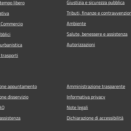
Giustizia e sicurezza pubblica
 tempo libero
Tributi, finanze e contravvenzio
ativa
Ambiente
e Commercio
Salute, benessere e assistenza
bblici
Autorizzazioni
 urbanistica
 trasporti
ione appuntamento
Amministrazione trasparente
one disservizio
Informativa privacy
FAQ
Note legali
 assistenza
Dichiarazione di accessibilità