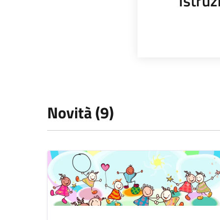
Istruz
Novità (9)