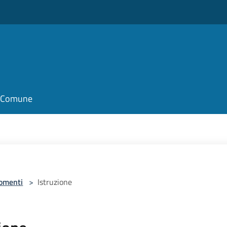
il Comune
omenti
>
Istruzione