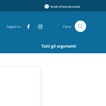
Accedi all'area personale
Seguici su
Cerca
Tutti gli argomenti