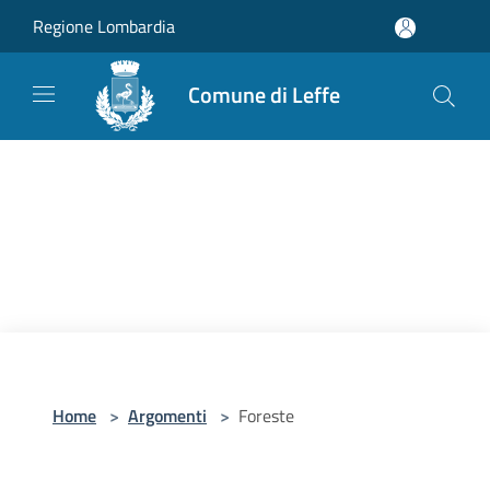
Salta al contenuto principale
Regione Lombardia
Comune di Leffe
Home
>
Argomenti
>
Foreste