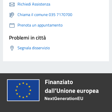
Richiedi Assistenza
Chiama il comune 035 7170700
Prenota un appuntamento
Problemi in città
Segnala disservizio