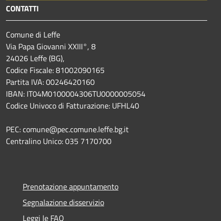
CONTATTI
Comune di Leffe
Via Papa Giovanni XXIII°, 8
24026 Leffe (BG),
Codice Fiscale: 81002090165
Partita IVA: 00246420160
IBAN: IT04M0100004306TU0000005054
Codice Univoco di Fatturazione: UFHL40
PEC: comune@pec.comune.leffe.bg.it
Centralino Unico: 035 7170700
Prenotazione appuntamento
Segnalazione disservizio
Leggi le FAQ