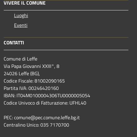
VIVERE IL COMUNE
Luoghi
Eventi
CONTATTI
Comune di Leffe
Via Papa Giovanni XXIII°, 8
24026 Leffe (BG),
Codice Fiscale: 81002090165
Partita IVA: 00246420160
IBAN: IT04M0100004306TU0000005054
Codice Univoco di Fatturazione: UFHL40
PEC: comune@pec.comune.leffe.bg.it
Centralino Unico: 035 7170700