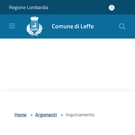
Salta al contenuto principale
Regione Lombardia
Comune di Leffe
Home
>
Argomenti
>
Inquinamento