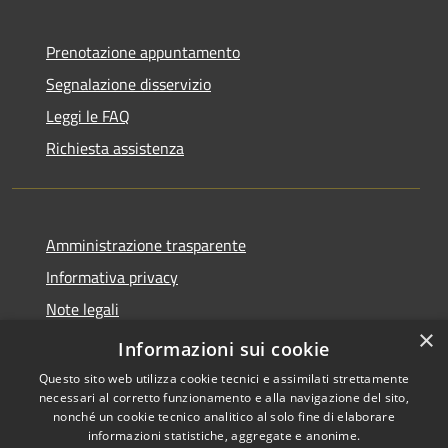
Prenotazione appuntamento
Segnalazione disservizio
Leggi le FAQ
Richiesta assistenza
Amministrazione trasparente
Informativa privacy
Note legali
×
Dichiarazione di accessibilità
Informazioni sui cookie
Questo sito web utilizza cookie tecnici e assimilati strettamente
necessari al corretto funzionamento e alla navigazione del sito,
nonché un cookie tecnico analitico al solo fine di elaborare
informazioni statistiche, aggregate e anonime.
RSS
Copyright © 2026 • Comune di