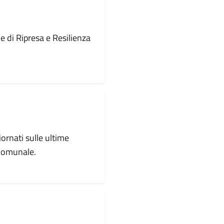
le di Ripresa e Resilienza
iornati sulle ultime
 comunale.