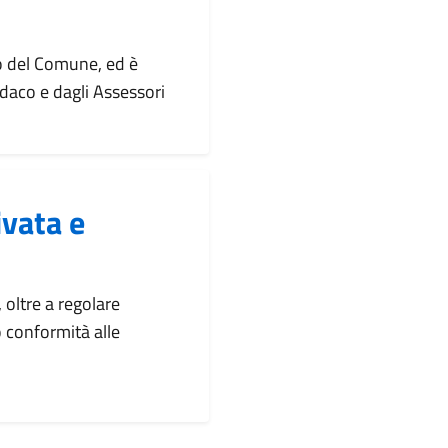
o del Comune, ed è
daco e dagli Assessori
ivata e
, oltre a regolare
 conformità alle