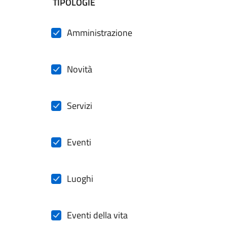
filtri da applicare
TIPOLOGIE
Amministrazione
Novità
Servizi
Eventi
Luoghi
Eventi della vita