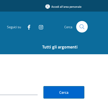
Accedi all'area personale
Seguici su
Cerca
Tutti gli argomenti
Cerca