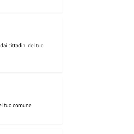
dai cittadini del tuo
 del tuo comune