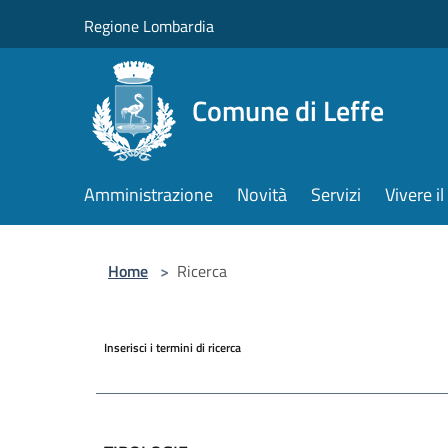
Salta al contenuto principale
Regione Lombardia
Comune di Leffe
Amministrazione
Novità
Servizi
Vivere 
Home
>
Ricerca
Inserisci i termini di ricerca