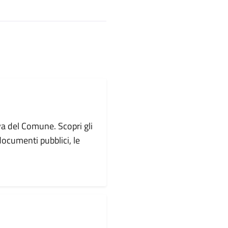
va del Comune. Scopri gli
i documenti pubblici, le