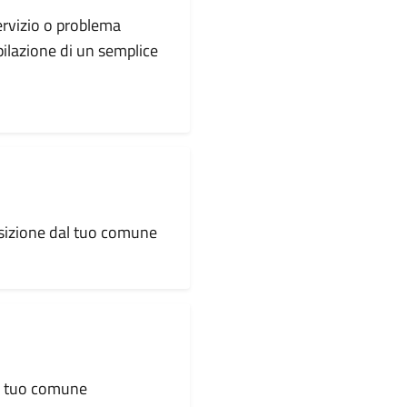
servizio o problema
pilazione di un semplice
osizione dal tuo comune
al tuo comune