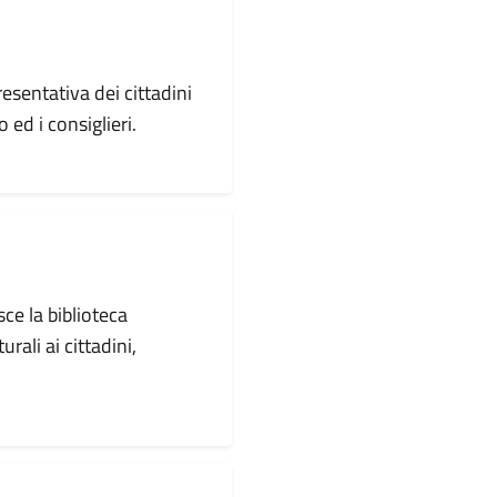
esentativa dei cittadini
ed i consiglieri.
sce la biblioteca
rali ai cittadini,