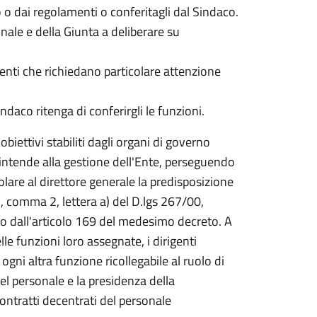
o o dai regolamenti o conferitagli dal Sindaco.
ale e della Giunta a deliberare su
menti che richiedano particolare attenzione
ndaco ritenga di conferirgli le funzioni.
 obiettivi stabiliti dagli organi di governo
rintende alla gestione dell'Ente, perseguendo
icolare al direttore generale la predisposizione
97, comma 2, lettera a) del D.lgs 267/00,
to dall'articolo 169 del medesimo decreto. A
elle funzioni loro assegnate, i dirigenti
gni altra funzione ricollegabile al ruolo di
el personale e la presidenza della
contratti decentrati del personale