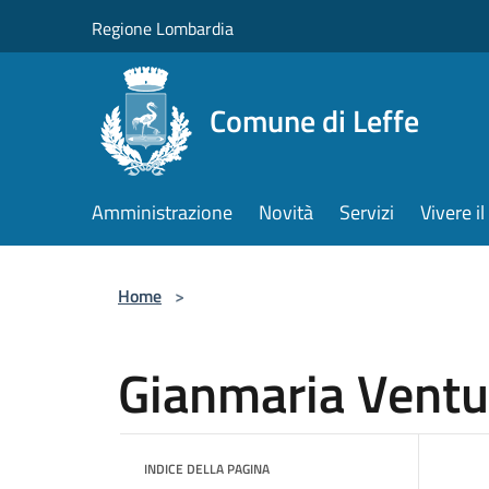
Salta al contenuto principale
Regione Lombardia
Comune di Leffe
Amministrazione
Novità
Servizi
Vivere 
Home
>
Gianmaria Ventu
INDICE DELLA PAGINA