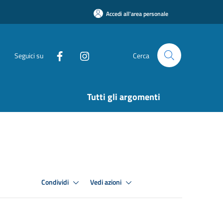
Accedi all'area personale
Seguici su
Cerca
Tutti gli argomenti
Condividi
Vedi azioni