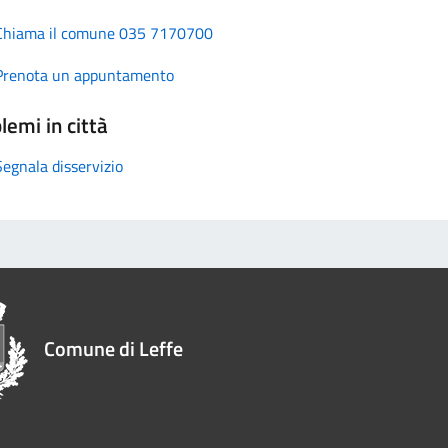
Chiama il comune 035 7170700
Prenota un appuntamento
lemi in città
Segnala disservizio
Comune di Leffe