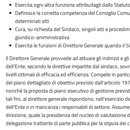
Esercita ogni altra funzione attribuitagli dallo Statut
Definisce la corretta competenza del Consiglio Comun
determinati atti
Cura, su richiesta del Sindaco, singoli atti e procedi
giuridico-amministrativa
Esercita le funzioni di Direttore Generale quando il Si
Il Direttore Generale provvede ad attuare gli indirizzi e gli
dell'Ente, secondo le direttive impartite dal sindaco, sov
livelli ottimali di efficacia ed efficienza. Compete in part
del piano dettagliato di obiettivi previsto dall'articolo 1
nonché la proposta di piano esecutivo di gestione previs
tali fini, al direttore generale rispondono, nell'esercizio d
dell'Ente o in mancanza i responsabili di settore. Assume o
direzione, quale la presidenza del nucleo di valutazione d
delegazione trattante di parte pubblica per la stipula dei 