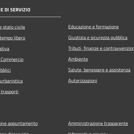
E DI SERVIZIO
Educazione e formazione
 stato civile
Giustizia e sicurezza pubblica
 tempo libero
Tributi, finanze e contravvenzio
ativa
Ambiente
e Commercio
Salute, benessere e assistenza
bblici
Autorizzazioni
 urbanistica
 trasporti
ione appuntamento
Amministrazione trasparente
one disservizio
Informativa privacy