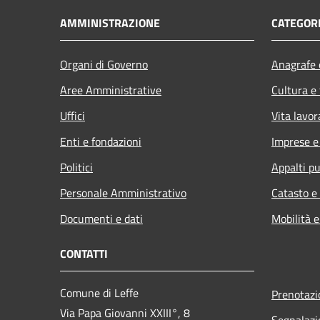
AMMINISTRAZIONE
CATEGORI
Organi di Governo
Anagrafe e
Aree Amministrative
Cultura e
Uffici
Vita lavor
Enti e fondazioni
Imprese 
Politici
Appalti pu
Personale Amministrativo
Catasto e
Documenti e dati
Mobilità e
CONTATTI
Comune di Leffe
Prenotaz
Via Papa Giovanni XXIII°, 8
Segnalazi