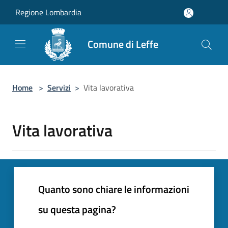
Salta al contenuto principale
Regione Lombardia
Comune di Leffe
Home
>
Servizi
>
Vita lavorativa
Vita lavorativa
Quanto sono chiare le informazioni
su questa pagina?