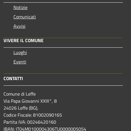
Notizie
Comunicati
Avvisi
VIVERE IL COMUNE
Luoghi
Eventi
CONTATTI
Comune di Leffe
Via Papa Giovanni XXIII°, 8
24026 Leffe (BG),
Codice Fiscale: 81002090165
Partita IVA: 00246420160
IBAN: IT04M0100004306TU0000005054