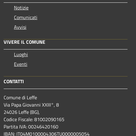
Notizie
Comunicati
Avvisi
VIVERE IL COMUNE
Luoghi
Eventi
CONTATTI
Comune di Leffe
Via Papa Giovanni XXIII°, 8
24026 Leffe (BG),
Codice Fiscale: 81002090165
Partita IVA: 00246420160
IBAN: IT04M0100004306TU0000005054