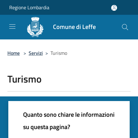
Salta al contenuto principale
Regione Lombardia
Comune di Leffe
Home
>
Servizi
>
Turismo
Turismo
Quanto sono chiare le informazioni
su questa pagina?