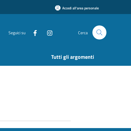
Accedi all'area personale
Seguici su
Cerca
Tutti gli argomenti