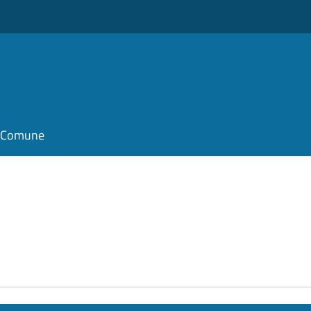
il Comune
e