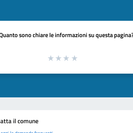
Quanto sono chiare le informazioni su questa pagina
atta il comune
Leggi le domande frequenti