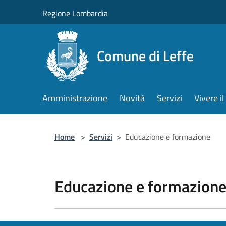
Salta al contenuto principale
Regione Lombardia
Comune di Leffe
Amministrazione
Novità
Servizi
Vivere 
Home
>
Servizi
>
Educazione e formazione
Educazione e formazion