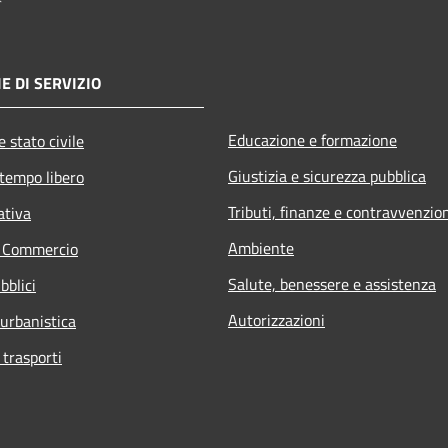
E DI SERVIZIO
Educazione e formazione
 stato civile
Giustizia e sicurezza pubblica
 tempo libero
Tributi, finanze e contravvenzio
ativa
Ambiente
e Commercio
Salute, benessere e assistenza
bblici
Autorizzazioni
 urbanistica
 trasporti