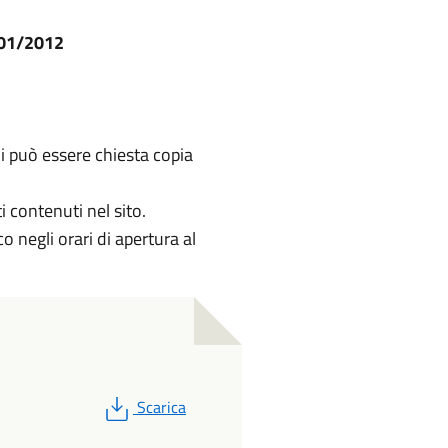
/01/2012
li può essere chiesta copia
 contenuti nel sito.
o negli orari di apertura al
PDF
Scarica