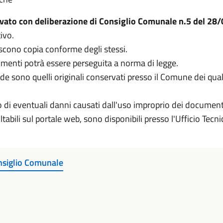
ovato con deliberazione di Consiglio Comunale n.5 del 28
ivo.
iscono copia conforme degli stessi.
umenti potrà essere perseguita a norma di legge.
de sono quelli originali conservati presso il Comune dei qua
di eventuali danni causati dall'uso improprio dei documenti
abili sul portale web, sono disponibili presso l'Ufficio Tecnic
onsiglio Comunale