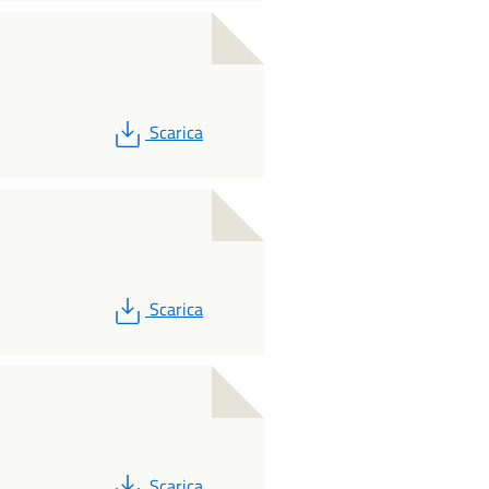
PDF
Scarica
PDF
Scarica
PDF
Scarica