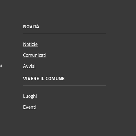
NOVITÀ
Notizie
Comunicati
ni
Avvisi
VIVERE IL COMUNE
Luoghi
Eventi