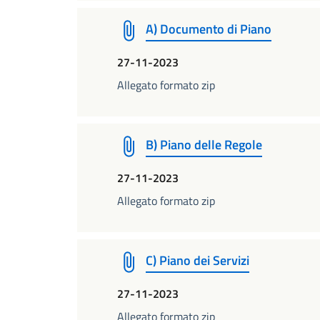
A) Documento di Piano
27-11-2023
Allegato formato zip
B) Piano delle Regole
27-11-2023
Allegato formato zip
C) Piano dei Servizi
27-11-2023
Allegato formato zip