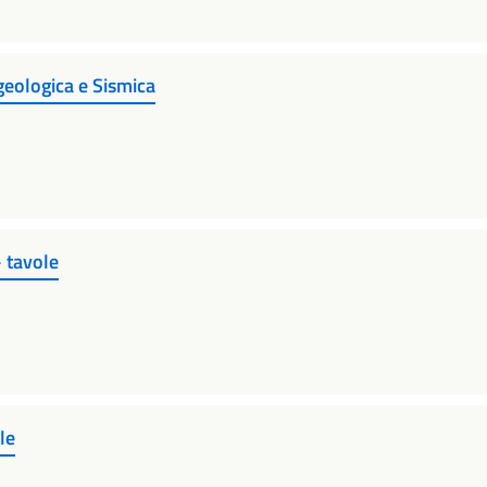
eologica e Sismica
- tavole
le