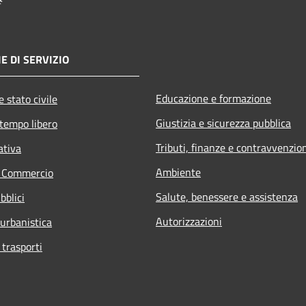
E DI SERVIZIO
Educazione e formazione
 stato civile
Giustizia e sicurezza pubblica
 tempo libero
Tributi, finanze e contravvenzio
ativa
Ambiente
e Commercio
Salute, benessere e assistenza
bblici
Autorizzazioni
 urbanistica
 trasporti