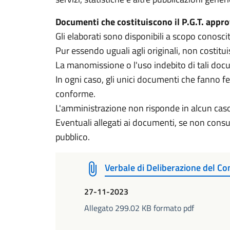
Documenti che costituiscono il P.G.T. appr
Gli elaborati sono disponibili a scopo conoscit
Pur essendo uguali agli originali, non costitu
La manomissione o l'uso indebito di tali doc
In ogni caso, gli unici documenti che fanno fe
conforme.
L'amministrazione non risponde in alcun caso 
Eventuali allegati ai documenti, se non consult
pubblico.
Verbale di Deliberazione del C
27-11-2023
Allegato 299.02 KB formato pdf