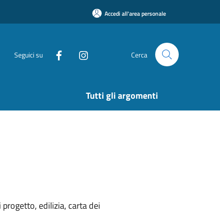
Accedi all'area personale
Seguici su
Cerca
Tutti gli argomenti
rogetto, edilizia, carta dei