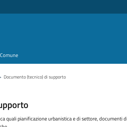
il Comune
>
Documento (tecnico) di supporto
supporto
 quali pianificazione urbanistica e di settore, documenti di p
iche