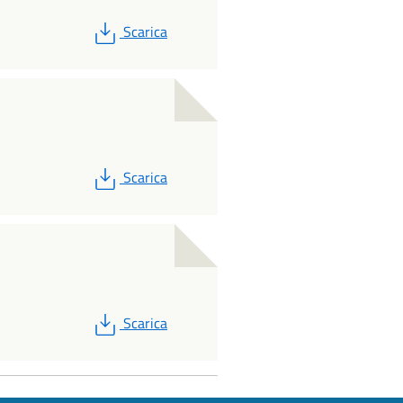
PDF
Scarica
PDF
Scarica
PDF
Scarica