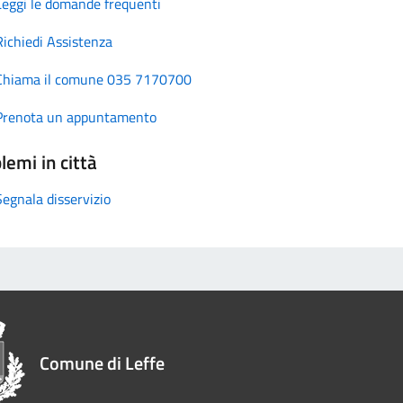
Leggi le domande frequenti
Richiedi Assistenza
Chiama il comune 035 7170700
Prenota un appuntamento
lemi in città
Segnala disservizio
Comune di Leffe