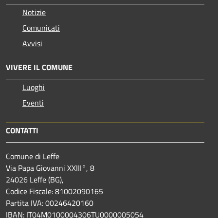
Notizie
Comunicati
Avvisi
VIVERE IL COMUNE
Luoghi
Eventi
CONTATTI
Comune di Leffe
Via Papa Giovanni XXIII°, 8
24026 Leffe (BG),
Codice Fiscale: 81002090165
Partita IVA: 00246420160
IBAN: IT04M0100004306TU0000005054