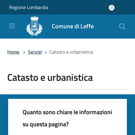
Salta al contenuto principale
Regione Lombardia
Comune di Leffe
Home
>
Servizi
>
Catasto e urbanistica
Catasto e urbanistica
Quanto sono chiare le informazioni
su questa pagina?