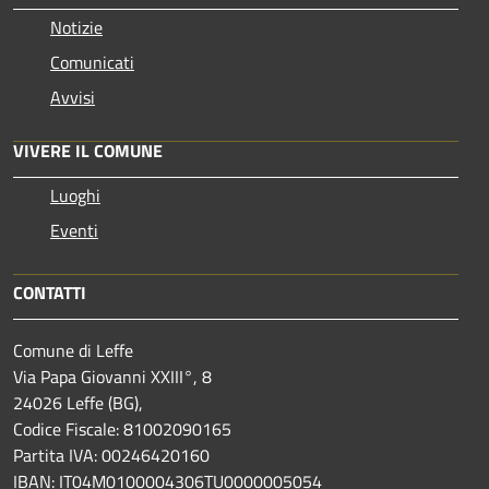
Notizie
Comunicati
Avvisi
VIVERE IL COMUNE
Luoghi
Eventi
CONTATTI
Comune di Leffe
Via Papa Giovanni XXIII°, 8
24026 Leffe (BG),
Codice Fiscale: 81002090165
Partita IVA: 00246420160
IBAN: IT04M0100004306TU0000005054