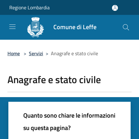
Salta al contenuto principale
Regione Lombardia
Comune di Leffe
Home
>
Servizi
>
Anagrafe e stato civile
Anagrafe e stato civile
Quanto sono chiare le informazioni
su questa pagina?